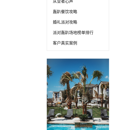
从业者心声
轰趴餐饮攻略
婚礼派对攻略
派对轰趴场地榜单排行
客户真实案例