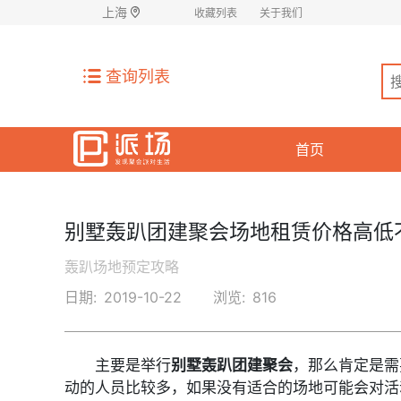
上海
收藏列表
关于我们
查询列表
首页
别墅轰趴团建聚会场地租赁价格高低不
轰趴场地预定攻略
日期:
2019-10-22
浏览:
816
主要是举行
别墅轰趴团建聚会
，那么肯定是需
动的人员比较多，如果没有适合的场地可能会对活