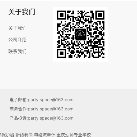
关于我们
关于我们
公司介绍
联系我们
电子邮箱:party space@163.com
网站地图
商务合作:party space@163.com
产品投诉:party space@163.com
热保护器
折线卷筒
电磁流量计
重庆幼师专业学校