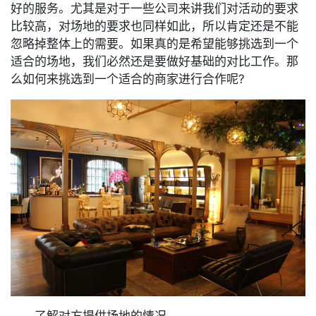
好的服务。尤其是对于一些公司来讲我们对活动的要求
比较高，对场地的要求也同样如此，所以肯定还是不能
忽略掉整体上的需要。如果真的是希望能够挑选到一个
适合的场地，我们必然还是要做好基础的对比工作。那
么如何来挑选到一个适合的商家进行合作呢?
了解对方提供场地的情况。