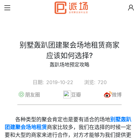
别墅轰趴团建聚会场地租赁商家
应该如何选择?
轰趴场地预定攻略
日期:
2019-10-22
浏览:
720
朋友圈
豆瓣
微博
各种类型的聚会肯定也是要有适合的场地
别墅轰趴
团建聚会场地租赁
商家比较多，我们在选择的时候一定
要和大型的商家来进行合作，对方才能够为我们提供更