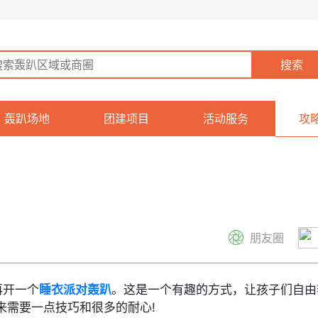
轰趴场地
团建项目
活动服务
攻
朋友圈
再开一个
睡衣派对轰趴
。这是一个有趣的方式，让孩子们自由
来需要一点技巧和很多的耐心!