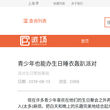
上海
收藏列表
关于我们
查询列表
首页
青少年也能办生日睡衣轰趴派对
派对生日策划基础
日期:
2019-08-13
浏览:
2068
现在许多青少年喜欢在他们的生日聚会之外
入(太多)麻烦。把白天和晚上的乐趣完美地结合起