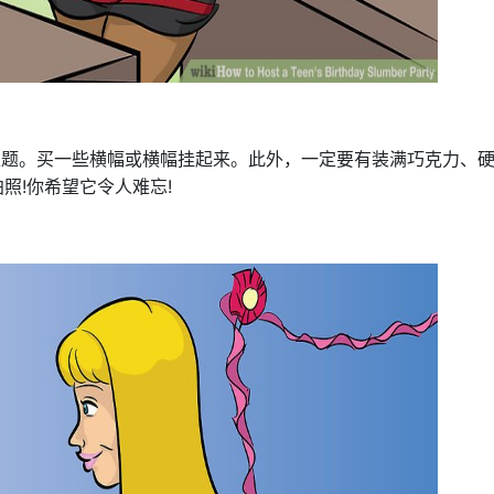
主题。买一些横幅或横幅挂起来。此外，一定要有装满巧克力、
照!你希望它令人难忘!