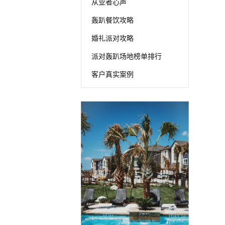
从业者心声
轰趴餐饮攻略
婚礼派对攻略
派对轰趴场地榜单排行
客户真实案例