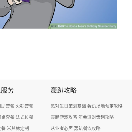
趴服务
轰趴攻略
自助套餐
火锅套餐
派对生日策划基础
轰趴场地预定攻略
圆桌套餐
法式位餐
轰趴游戏攻略
年会派对策划攻略
套餐
米其林定制
从业者心声
轰趴餐饮攻略