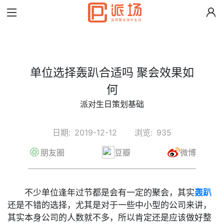
单位选择轰趴合适吗 聚会效果如
何
派对生日策划基础
日期:
2019-12-12
浏览:
935
朋友圈
豆瓣
微博
不少单位逢年过节都是会有一定的聚会，其实
轰趴
还是不错的选择，尤其是对于一些中小型的公司来讲，
其实本身公司的人数就不多，所以肯定还是应该做好整