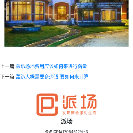
上一篇
轰趴场地费用应该如何来进行衡量
下一篇
轰趴大概需要多少钱 要如何来计算
派场
©沪ICP备17054512号-3