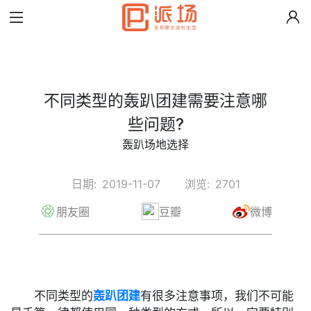
不同类型的轰趴团建需要注意哪
些问题?
轰趴场地选择
日期:
2019-11-07
浏览:
2701
朋友圈
豆瓣
微博
不同类型的
轰趴团建
有很多注意事项，我们不可能