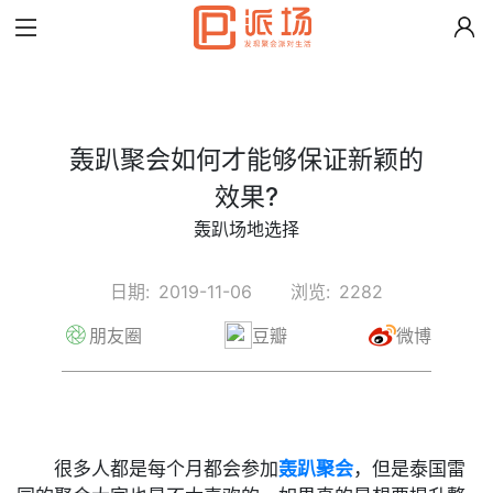
轰趴聚会如何才能够保证新颖的
效果?
轰趴场地选择
日期:
2019-11-06
浏览:
2282
朋友圈
豆瓣
微博
很多人都是每个月都会参加
轰趴聚会
，但是泰国雷