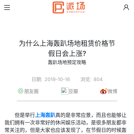
为什么上海轰趴场地租赁价格节
假日会上涨?
轰趴场地预定攻略
日期:
2019-10-16
浏览:
804
朋友圈
豆瓣
微博
但是举行
上海轰趴
真的是非常应景，而且也能够让
我们拥有一次非常好的休闲娱乐活动，是很多朋友都非
常关注的，但是大家也应该发现了，在节假日的时候轰