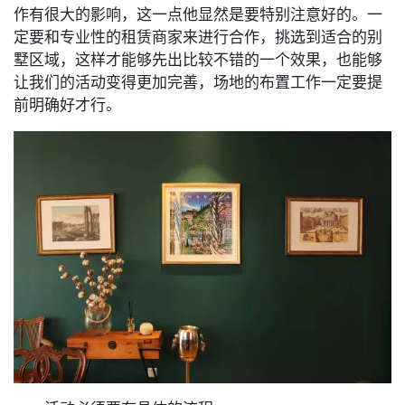
作有很大的影响，这一点他显然是要特别注意好的。一
定要和专业性的租赁商家来进行合作，挑选到适合的别
墅区域，这样才能够先出比较不错的一个效果，也能够
让我们的活动变得更加完善，场地的布置工作一定要提
前明确好才行。