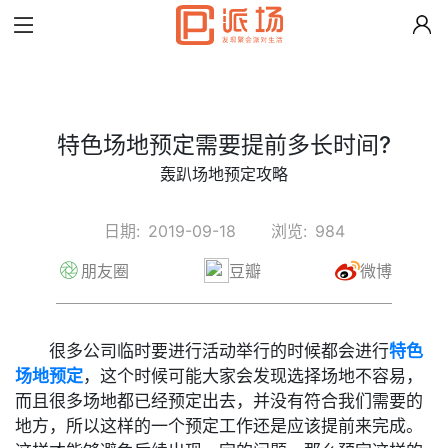
特色场地预定需要提前多长时间?
轰趴场地预定攻略
日期:
2019-09-18
浏览:
984
朋友圈
豆瓣
微博
很多公司临时要进行活动举行的时候都会进行
特色
场地预定
，这个时候可能大家会发现选择场地不容易，
而且很多场地都已经预定出去，并没有符合我们需要的
地方，所以这样的一个预定工作还是应该提前来完成。